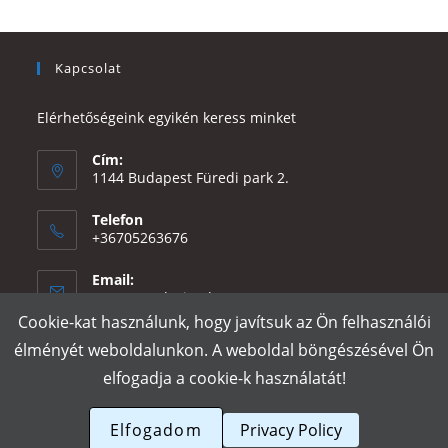
Kapcsolat
Elérhetőségeink egyikén keress minket
Cím:
1144 Budapest Füredi park 2.
Telefon
+36705263676
Email:
Opens
eszter@e-design.hu
in
Cookie-kat használunk, hogy javítsuk az Ön felhasználói
your
élményét weboldalunkon. A weboldal böngészésével Ön
application
elfogadja a cookie-k használatát!
Rólunk
Szállítás és fizetés
Adatvédelmi tájékoztató
ÁSZF
Póló nyomtatás
Gy.I.K.
Elfogadom
Privacy Policy
e-design.hu