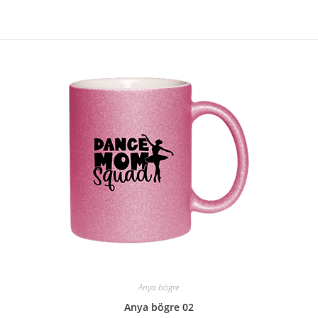
Anya bögre
Anya bögre 02