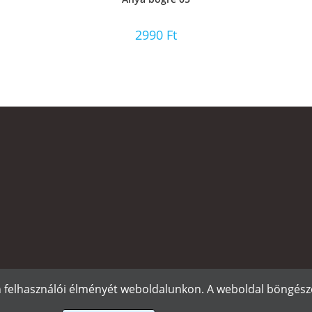
2990
Ft
n felhasználói élményét weboldalunkon. A weboldal böngészé