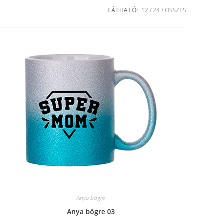
LÁTHATÓ:
12
24
ÖSSZES
Anya bögre
Anya bögre 03