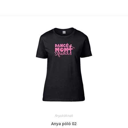
Anyukáknak
Anya póló 02