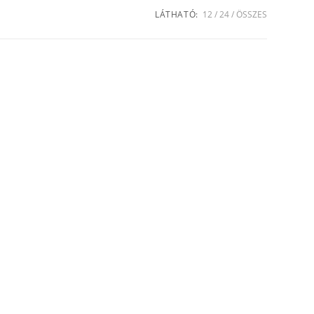
LÁTHATÓ:
12
24
ÖSSZES