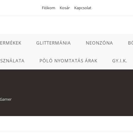
Fiókom
Kosár
Kapcsolat
TERMÉKEK
GLITTERMÁNIA
NEONZÓNA
B
ASZNÁLATA
PÓLÓ NYOMTATÁS ÁRAK
GY.I.K.
Gamer