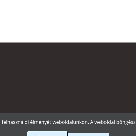
n felhasználói élményét weboldalunkon. A weboldal böngészé