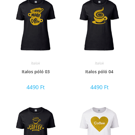
Italok
Italok
Italos póló 03
Italos póló 04
4490
Ft
4490
Ft