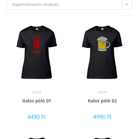
Alapértelmezett rendezés
Italok
Italok
Italos póló 01
Italos póló 02
4490
Ft
4990
Ft