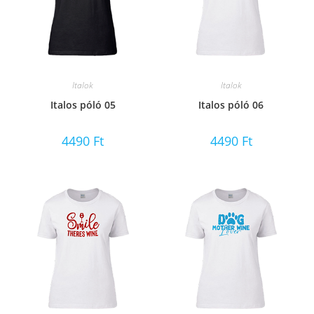
Italok
Italok
Italos póló 05
Italos póló 06
4490
Ft
4490
Ft