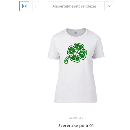
Alapértelmezett rendezés
Szerencse
Szerencse póló 01