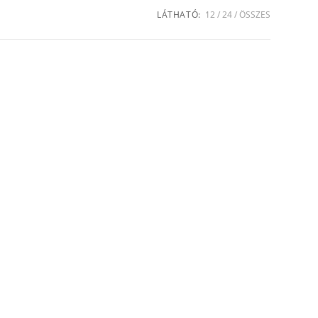
LÁTHATÓ:
12
24
ÖSSZES