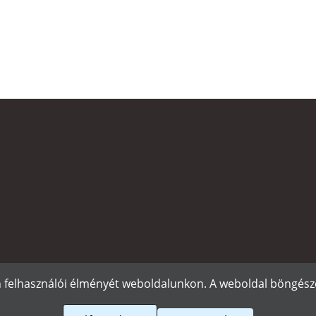
n felhasználói élményét weboldalunkon. A weboldal böngészé