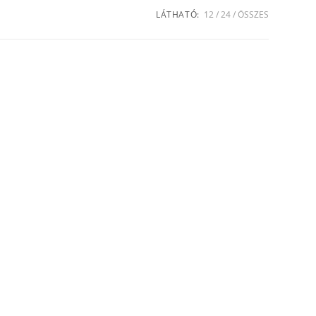
LÁTHATÓ:
12
24
ÖSSZES