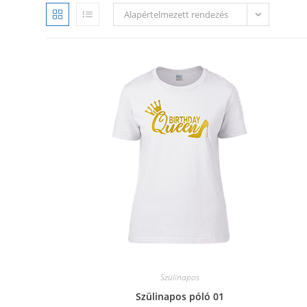
Alapértelmezett rendezés
Szülinapos
Szülinapos póló 01