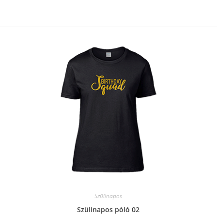
Szülinapos
Szülinapos póló 02