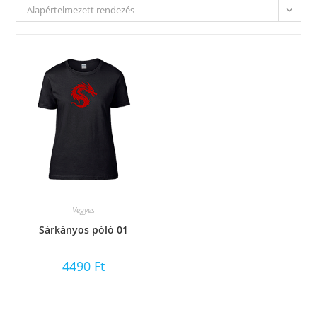
Alapértelmezett rendezés
Vegyes
Sárkányos póló 01
4490
Ft