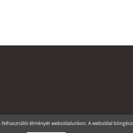
n felhasználói élményét weboldalunkon. A weboldal böngészé