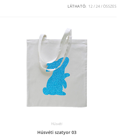
LÁTHATÓ:
12
24
ÖSSZES
Húsvéti
Húsvéti szatyor 03