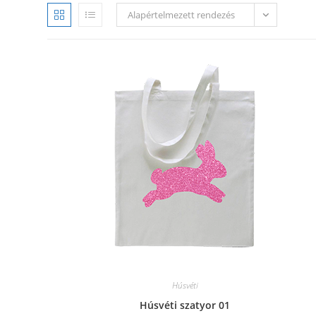
Alapértelmezett rendezés
Húsvéti
Húsvéti szatyor 01