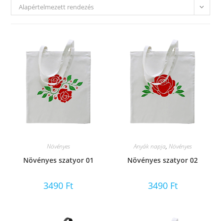
Alapértelmezett rendezés
Növényes
Anyák napja
,
Növényes
Növényes szatyor 01
Növényes szatyor 02
3490
Ft
3490
Ft