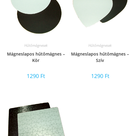
Hűtőmágnesek
Hűtőmágnesek
Mágneslapos hűtőmágnes –
Mágneslapos hűtőmágnes –
Kör
Szív
1290
Ft
1290
Ft