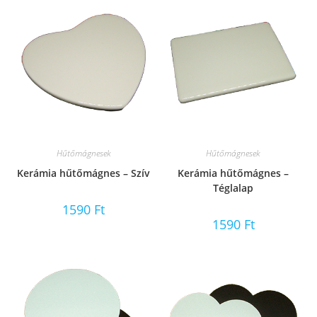
Hűtőmágnesek
Hűtőmágnesek
Kerámia hűtőmágnes – Szív
Kerámia hűtőmágnes –
Téglalap
1590
Ft
1590
Ft