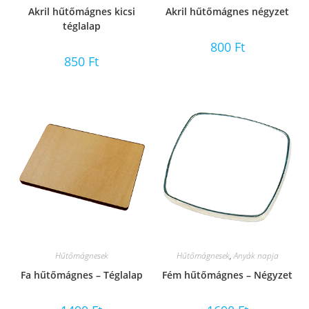
Akril hűtőmágnes kicsi
Akril hűtőmágnes négyzet
téglalap
800
Ft
850
Ft
Hűtőmágnesek
Hűtőmágnesek
,
Anyák napja
Fa hűtőmágnes – Téglalap
Fém hűtőmágnes – Négyzet