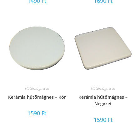
1490
Ft
1690
Ft
Hűtőmágnesek
Hűtőmágnesek
Kerámia hűtőmágnes – Kör
Kerámia hűtőmágnes –
Négyzet
1590
Ft
1590
Ft