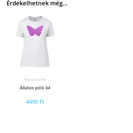
Érdekelhetnek még…
Állatos minták
Állatos póló 04
4490
Ft