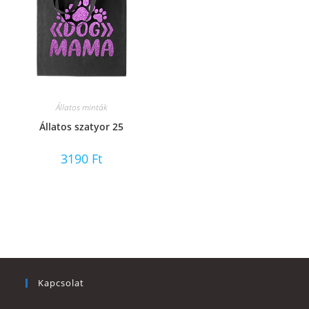
Állatos minták
Állatos szatyor 25
3190
Ft
Kapcsolat