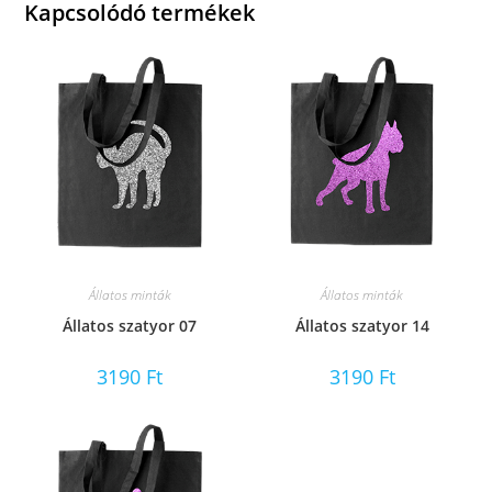
Kapcsolódó termékek
Állatos minták
Állatos minták
Állatos szatyor 07
Állatos szatyor 14
3190
Ft
3190
Ft