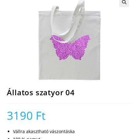
🔍
Állatos szatyor 04
3190
Ft
Vállra akasztható vászontáska