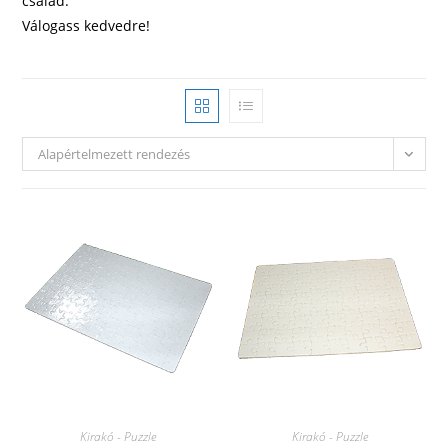
család.
Válogass kedvedre!
Alapértelmezett rendezés
Kirakó - Puzzle
Kirakó - Puzzle