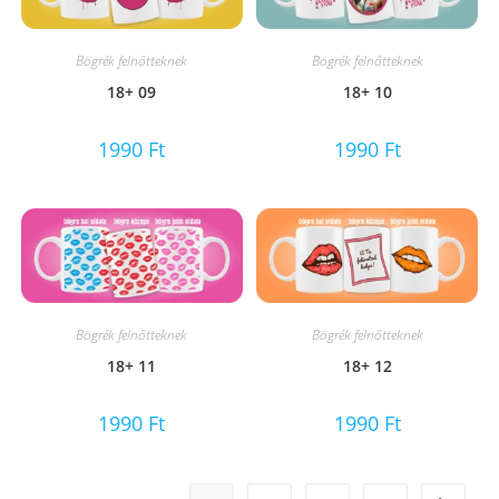
Bögrék felnőtteknek
Bögrék felnőtteknek
18+ 09
18+ 10
1990
Ft
1990
Ft
Bögrék felnőtteknek
Bögrék felnőtteknek
18+ 11
18+ 12
1990
Ft
1990
Ft