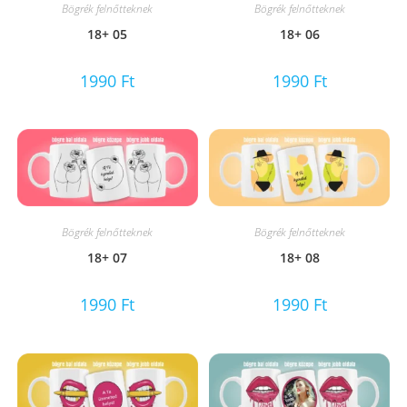
Bögrék felnőtteknek
Bögrék felnőtteknek
18+ 05
18+ 06
1990
Ft
1990
Ft
Bögrék felnőtteknek
Bögrék felnőtteknek
18+ 07
18+ 08
1990
Ft
1990
Ft