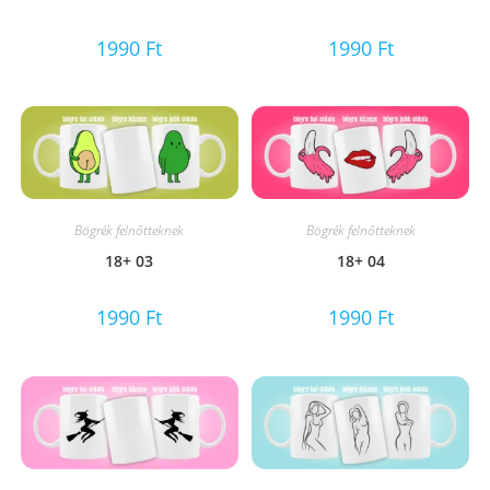
1990
Ft
1990
Ft
Bögrék felnőtteknek
Bögrék felnőtteknek
18+ 03
18+ 04
1990
Ft
1990
Ft