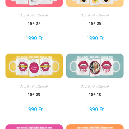
Bögrék felnőtteknek
Bögrék felnőtteknek
18+ 07
18+ 08
1990
Ft
1990
Ft
Bögrék felnőtteknek
Bögrék felnőtteknek
18+ 09
18+ 10
1990
Ft
1990
Ft