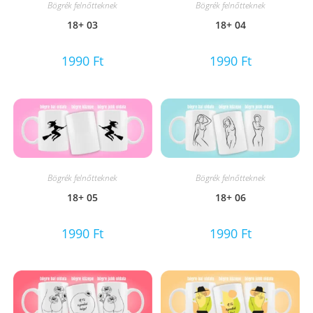
Bögrék felnőtteknek
Bögrék felnőtteknek
18+ 03
18+ 04
1990
Ft
1990
Ft
Bögrék felnőtteknek
Bögrék felnőtteknek
18+ 05
18+ 06
1990
Ft
1990
Ft