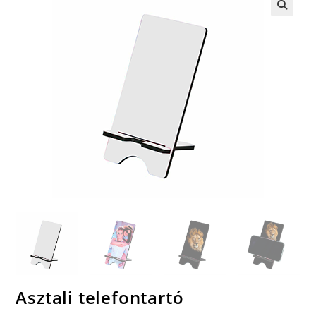
🔍
Asztali telefontartó