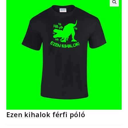
🔍
Ezen kihalok férfi póló