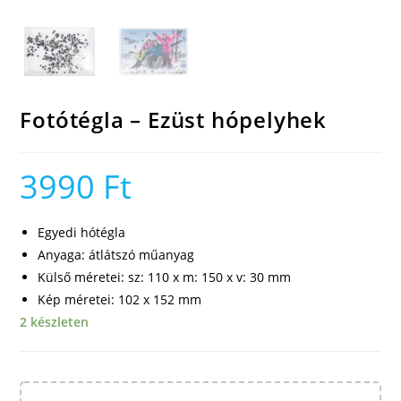
Fotótégla – Ezüst hópelyhek
3990
Ft
Egyedi hótégla
Anyaga: átlátszó műanyag
Külső méretei: sz: 110 x m: 150 x v: 30 mm
Kép méretei: 102 x 152 mm
2 készleten