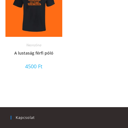
Neonzóna
A lustaság férfi póló
4500
Ft
Kapcsolat