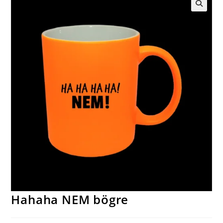
🔍
Hahaha NEM bögre