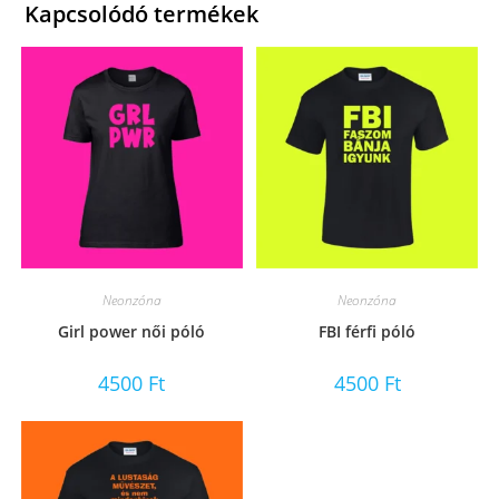
Kapcsolódó termékek
Neonzóna
Neonzóna
Girl power női póló
FBI férfi póló
4500
Ft
4500
Ft