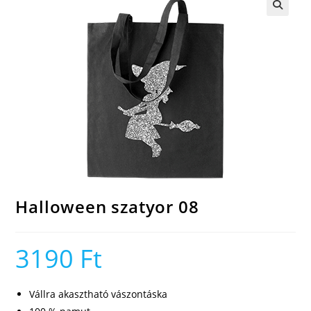
🔍
Halloween szatyor 08
3190
Ft
Vállra akasztható vászontáska