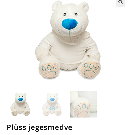
🔍
Plüss jegesmedve