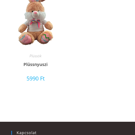
Plüssök
Plüssnyuszi
5990
Ft
Kapcsolat