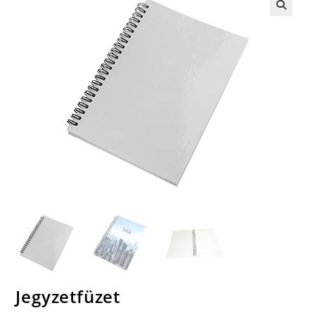
🔍
Jegyzetfüzet