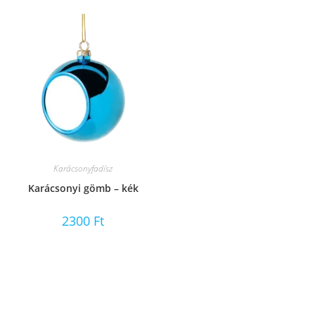
Karácsonyfadísz
Karácsonyi gömb – kék
2300
Ft