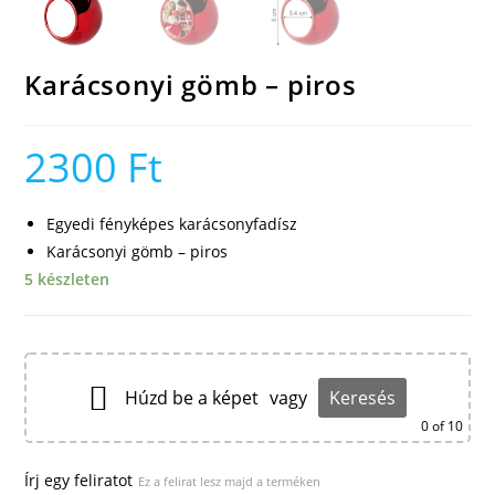
Karácsonyi gömb – piros
2300
Ft
Egyedi fényképes karácsonyfadísz
Karácsonyi gömb – piros
5 készleten
Húzd be a képet
vagy
Keresés
0
of 10
Írj egy feliratot
Ez a felirat lesz majd a terméken