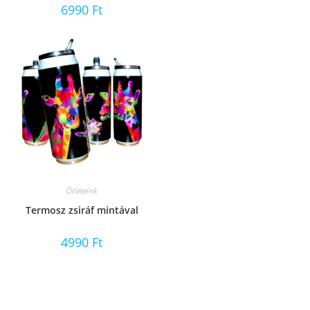
6990
Ft
Ötleteink
Termosz zsiráf mintával
4990
Ft