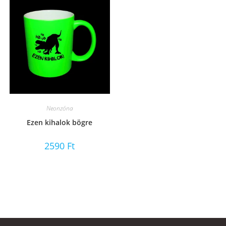
Neonzóna
Ezen kihalok bögre
2590
Ft