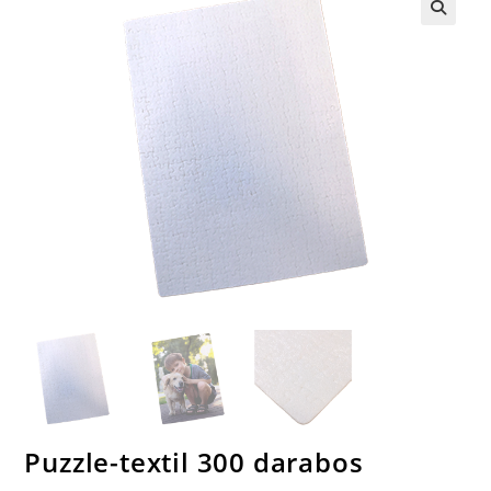
🔍
Puzzle-textil 300 darabos