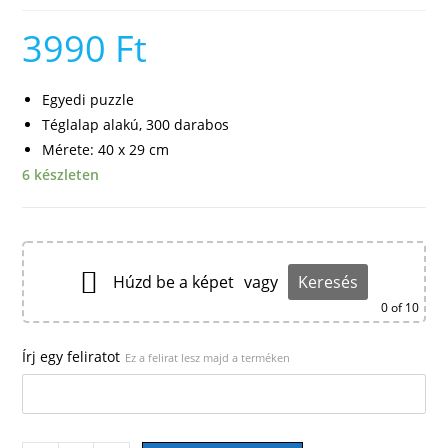
3990
Ft
Egyedi puzzle
Téglalap alakú, 300 darabos
Mérete: 40 x 29 cm
6 készleten
Húzd be a képet
vagy
Keresés
0
of 10
Írj egy feliratot
Ez a felirat lesz majd a terméken