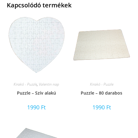
Kapcsolódó termékek
Kirakó - Puzzle
,
Valentin nap
Kirakó - Puzzle
Puzzle – Szív alakú
Puzzle – 80 darabos
1990
Ft
1990
Ft