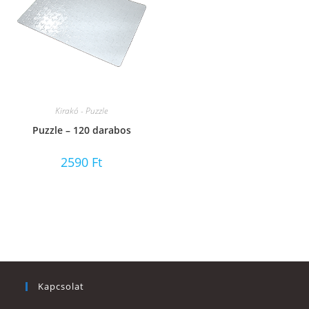
Kirakó - Puzzle
Puzzle – 120 darabos
2590
Ft
Kapcsolat