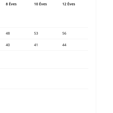
8 Éves
10 Éves
12 Éves
48
53
56
40
41
44