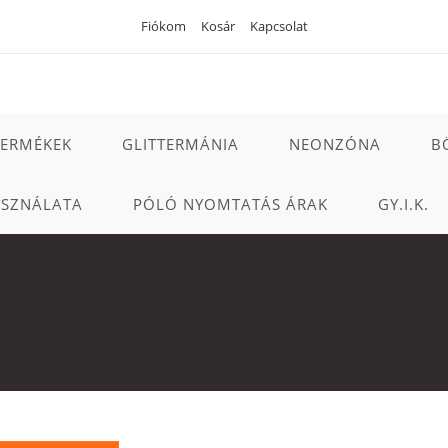
Fiókom
Kosár
Kapcsolat
TERMÉKEK
GLITTERMÁNIA
NEONZÓNA
B
ASZNÁLATA
PÓLÓ NYOMTATÁS ÁRAK
GY.I.K.