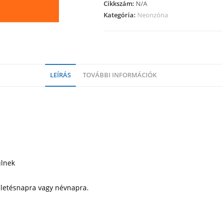
Cikkszám:
N/A
Kategória:
Neonzóna
LEÍRÁS
TOVÁBBI INFORMÁCIÓK
ülnek
ületésnapra vagy névnapra.