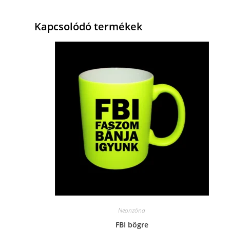
Kapcsolódó termékek
Neonzóna
FBI bögre