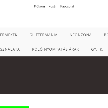
Fiókom
Kosár
Kapcsolat
TERMÉKEK
GLITTERMÁNIA
NEONZÓNA
B
ASZNÁLATA
PÓLÓ NYOMTATÁS ÁRAK
GY.I.K.