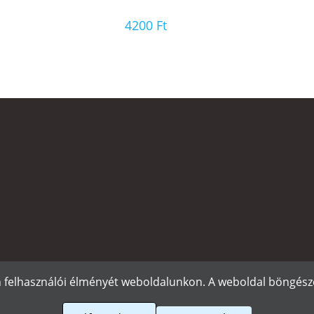
4200
Ft
n felhasználói élményét weboldalunkon. A weboldal böngészé