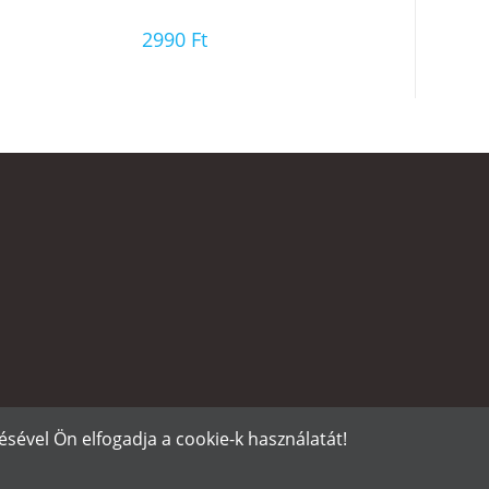
2990
Ft
sével Ön elfogadja a cookie-k használatát!