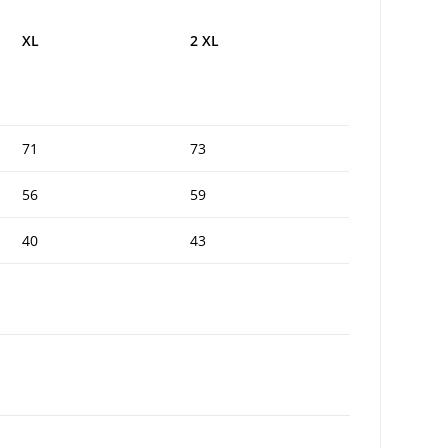
XL
2 XL
71
73
56
59
40
43