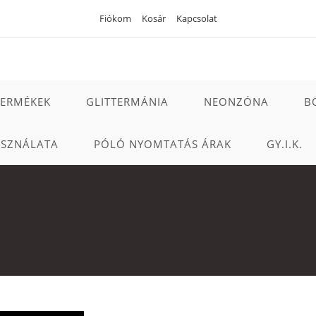
Fiókom
Kosár
Kapcsolat
TERMÉKEK
GLITTERMÁNIA
NEONZÓNA
B
ASZNÁLATA
PÓLÓ NYOMTATÁS ÁRAK
GY.I.K.