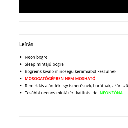
Leírás
Neon bögre
Sleep mintájú bögre
Bögréink kiváló minőségű kerámiából készülnek
MOSOGATÓGÉPBEN NEM MOSHATÓ!
Remek kis ajándék egy ismerősnek, barátnak, akár sz
További neonos mintákért kattints ide:
NEONZÓNA