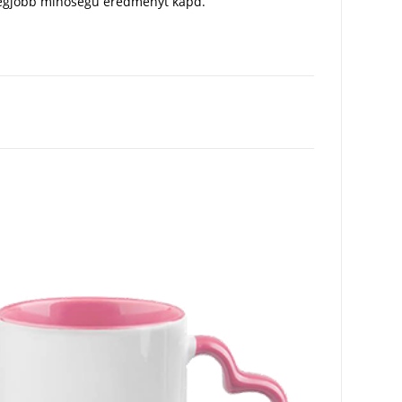
a legjobb minőségű eredményt kapd.