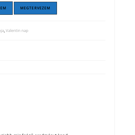
ZEM
MEGTERVEZEM
ja
,
Valentin nap