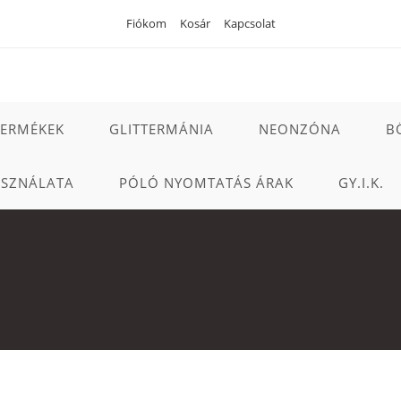
Fiókom
Kosár
Kapcsolat
TERMÉKEK
GLITTERMÁNIA
NEONZÓNA
B
ASZNÁLATA
PÓLÓ NYOMTATÁS ÁRAK
GY.I.K.