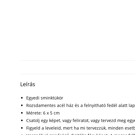
Leírás
Egyedi sminktükör
Rozsdamentes acél ház és a felnyitható fedél alatt lap
Mérete: 6 x 5 cm
Csatolj egy képet, vagy feliratot, vagy tervezd meg eg
Figyeld a leveleid, mert ha mi tervezzük, minden eset