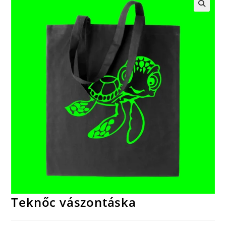
🔍
Teknőc vászontáska