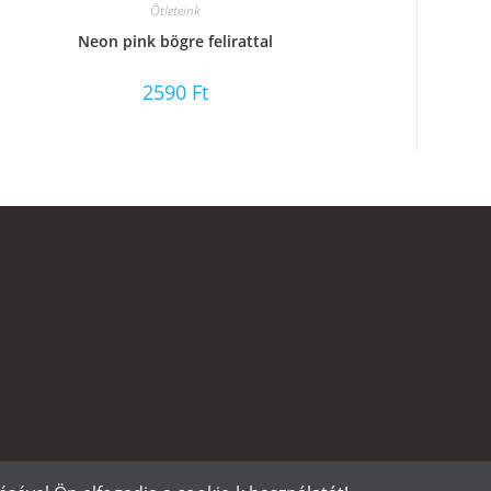
Ötleteink
Neon pink bögre felirattal
2590
Ft