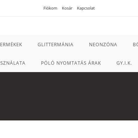
Fiókom
Kosár
Kapcsolat
TERMÉKEK
GLITTERMÁNIA
NEONZÓNA
B
ASZNÁLATA
PÓLÓ NYOMTATÁS ÁRAK
GY.I.K.