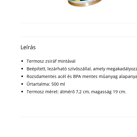
Leírás
Termosz zsiráf mintával
Beépített, lezárható szívószállal, amely megakadályozz
Rozsdamentes acél és BPA mentes műanyag alapany
Űrtartalma: 500 ml
Termosz méret: átmérő 7,2 cm, magasság 19 cm.