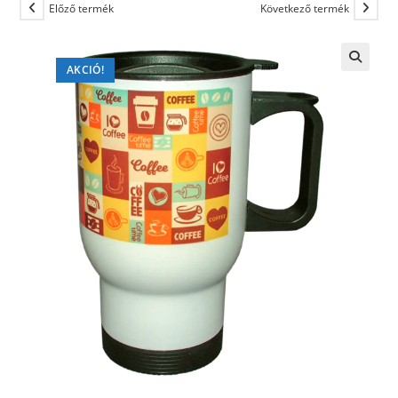
Előző termék
Következő termék
AKCIÓ!
🔍