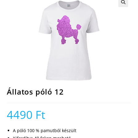
🔍
Állatos póló 12
4490
Ft
A póló 100 % pamutból készült