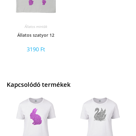
Állatos minták
Állatos szatyor 12
3190
Ft
Kapcsolódó termékek