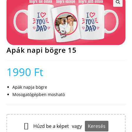
🔍
Apák napi bögre 15
1990
Ft
Apák napja bögre
Mosogatógépben mosható
Húzd be a képet
vagy
Keresés