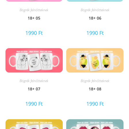
Bögrék felnőtteknek
Bögrék felnőtteknek
18+ 05
18+ 06
1990
Ft
1990
Ft
Bögrék felnőtteknek
Bögrék felnőtteknek
18+ 07
18+ 08
1990
Ft
1990
Ft