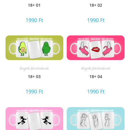
18+ 01
18+ 02
1990
Ft
1990
Ft
Bögrék felnőtteknek
Bögrék felnőtteknek
18+ 03
18+ 04
1990
Ft
1990
Ft