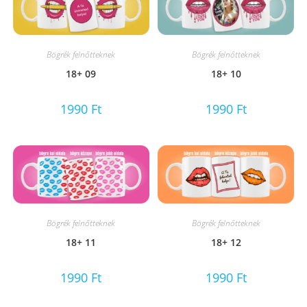
Bögrék felnőtteknek
Bögrék felnőtteknek
18+ 09
18+ 10
1990
Ft
1990
Ft
Bögrék felnőtteknek
Bögrék felnőtteknek
18+ 11
18+ 12
1990
Ft
1990
Ft