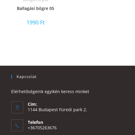
Ballagási bögre 05
1990
Ft
Kapcsolat
Elérhetőségeink egyikén keress minket
Cím:
1144 Budapest Füredi park 2.
Telefon
+36705263676