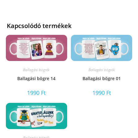
Kapcsolódó termékek
Ballagási bögrék
Ballagási bögrék
Ballagási bögre 14
Ballagási bögre 01
1990
Ft
1990
Ft
Ballagási bögrék