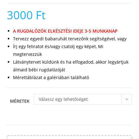
3000
Ft
A RUGDALÓZÓK ELKÉSZTÉSI IDEJE 3-5 MUNKANAP
Tervezz egyedi babaruhát tervezőnk segítségével, vagy
Írj egy feliratot és/vagy csatolj egy képet, Mi
megtervezzük
Látványtervet küldünk és ha elfogadod, akkor legyártjuk
álmaid bébi rugdalózóját
Mérettáblázat a galériában található
Válassz egy lehetőséget
MÉRETEK