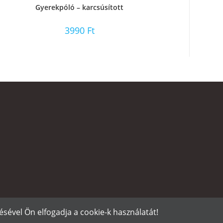
Gyerekpóló – karcsúsított
3990
Ft
sével Ön elfogadja a cookie-k használatát!