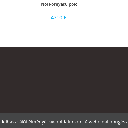
Női környakú póló
4200
Ft
n felhasználói élményét weboldalunkon. A weboldal böngészé