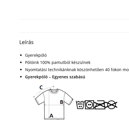
Leírás
Gyerekpóló
Pólóink 100% pamutból készülnek
Nyomtatási technikánknak köszönhetően 40 fokon mo
Gyerekpóló – Egyenes szabású