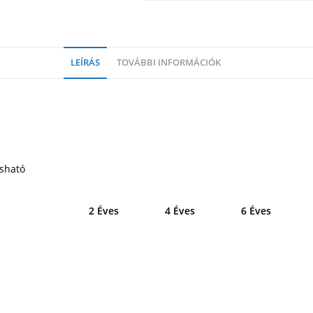
LEÍRÁS
TOVÁBBI INFORMÁCIÓK
sható
2 Éves
4 Éves
6 Éves