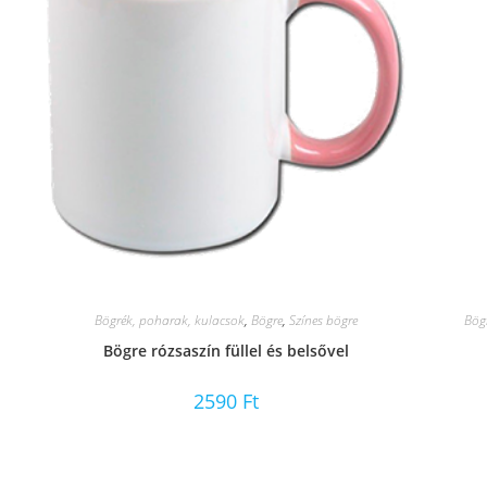
Bögrék, poharak, kulacsok
,
Bögre
,
Színes bögre
Bög
Bögre rózsaszín füllel és belsővel
2590
Ft