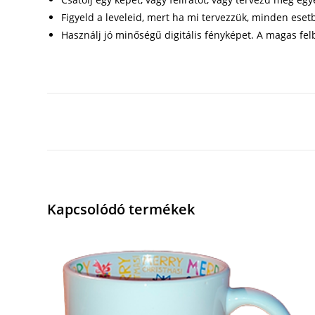
Figyeld a leveleid, mert ha mi tervezzük, minden eset
Használj jó minőségű digitális fényképet. A magas fe
Kapcsolódó termékek