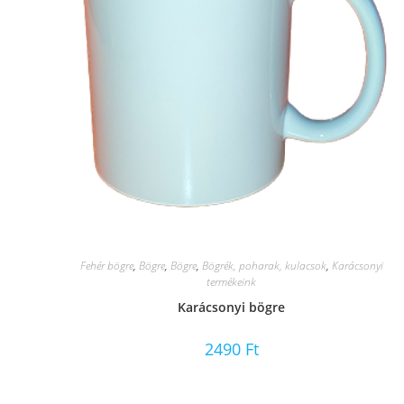
Fehér bögre
,
Bögre
,
Bögre
,
Bögrék, poharak, kulacsok
,
Karácsonyi
termékeink
Karácsonyi bögre
2490
Ft