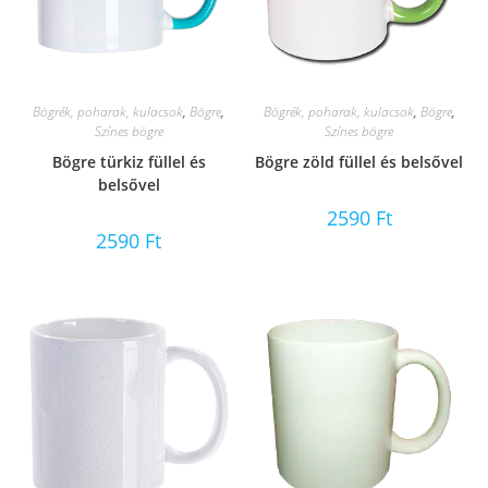
Bögrék, poharak, kulacsok
,
Bögre
,
Bögrék, poharak, kulacsok
,
Bögre
,
Színes bögre
Színes bögre
Bögre türkiz füllel és
Bögre zöld füllel és belsővel
belsővel
2590
Ft
2590
Ft