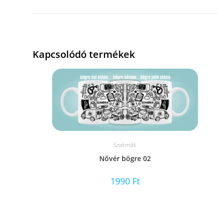
Kapcsolódó termékek
Szakmák
Nővér bögre 02
1990
Ft