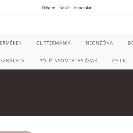
Fiókom
Kosár
Kapcsolat
TERMÉKEK
GLITTERMÁNIA
NEONZÓNA
B
ASZNÁLATA
PÓLÓ NYOMTATÁS ÁRAK
GY.I.K.