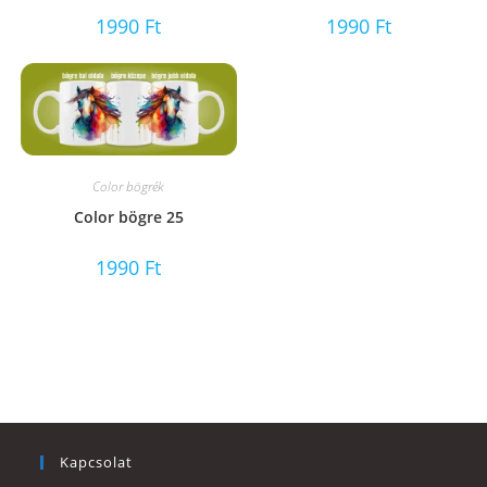
1990
Ft
1990
Ft
Color bögrék
Color bögre 25
1990
Ft
Kapcsolat