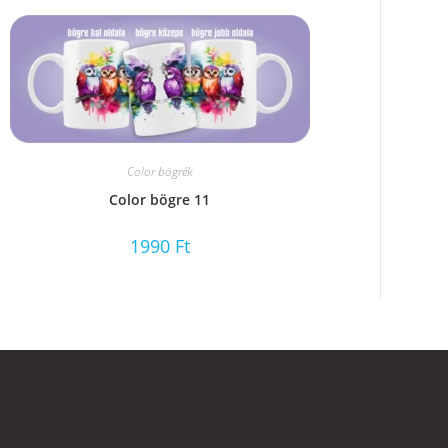
Color bögrék
Color bögre 11
1990
Ft