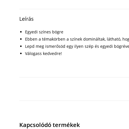
Leírás
Egyedi színes bögre
Ebben a témakörben a színek domináltak, látható, hog
Lepd meg ismerősöd egy ilyen szép és egyedi bögréve
Válogass kedvedre!
Kapcsolódó termékek