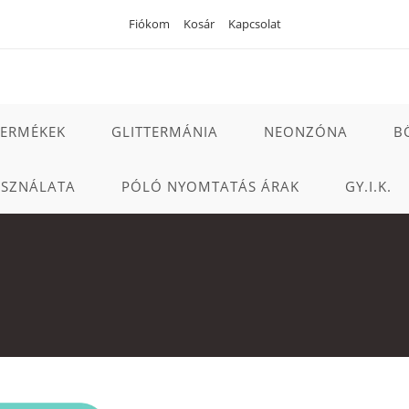
Fiókom
Kosár
Kapcsolat
TERMÉKEK
GLITTERMÁNIA
NEONZÓNA
B
ASZNÁLATA
PÓLÓ NYOMTATÁS ÁRAK
GY.I.K.