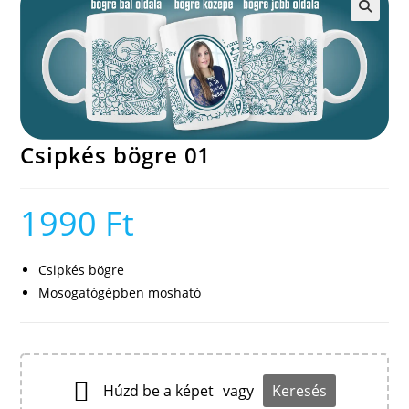
🔍
Csipkés bögre 01
1990
Ft
Csipkés bögre
Mosogatógépben mosható
Húzd be a képet
vagy
Keresés