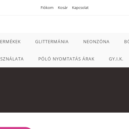
Fiókom
Kosár
Kapcsolat
TERMÉKEK
GLITTERMÁNIA
NEONZÓNA
B
ASZNÁLATA
PÓLÓ NYOMTATÁS ÁRAK
GY.I.K.