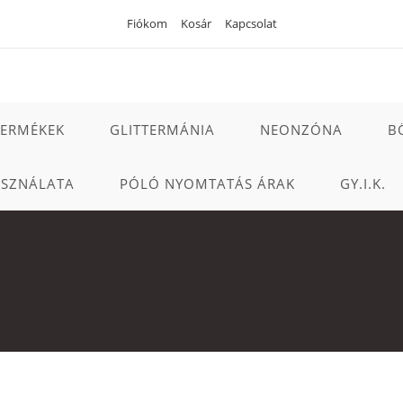
Fiókom
Kosár
Kapcsolat
TERMÉKEK
GLITTERMÁNIA
NEONZÓNA
B
ASZNÁLATA
PÓLÓ NYOMTATÁS ÁRAK
GY.I.K.