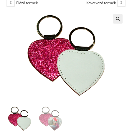
Előző termék
Következő termék
🔍