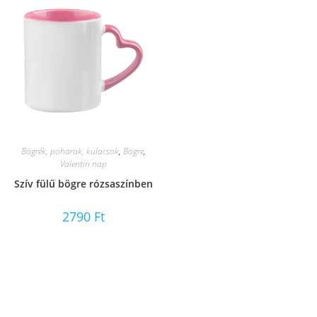
Bögrék, poharak, kulacsok
,
Bögre
,
Valentin nap
Szív fülű bögre rózsaszínben
2790
Ft