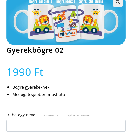
🔍
Gyerekbögre 02
1990
Ft
Bögre gyerekeknek
Mosogatógépben mosható
Írj be egy nevet
Ezt a nevet látod majd a terméken