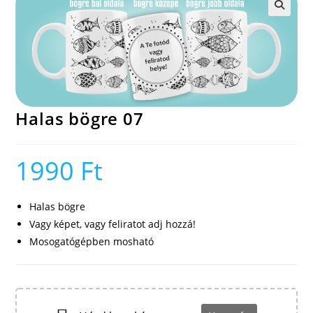
🔍
Halas bögre 07
1990
Ft
Halas bögre
Vagy képet, vagy feliratot adj hozzá!
Mosogatógépben mosható